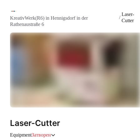
Laser-
/
KreativWerk(R6) in Hennigsdorf in der
Cutter
Rathenaustraße 6
Laser-Cutter
Equipment
Затворен