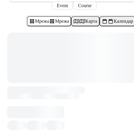
Event
Course
Мрежа
Мрежа
Карта
Календар