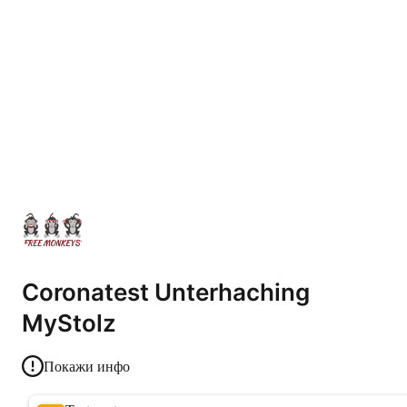
Coronatest Unterhaching
MyStolz
Покажи инфо