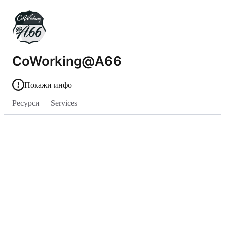
CoWorking@A66
Покажи инфо
Ресурси
Services