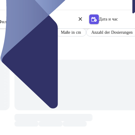
Дата и час
Филтър
Füllmenge in Liter
Maße in cm
Anzahl der Dosierungen