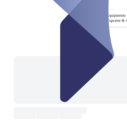
Equipments
Търсене & 