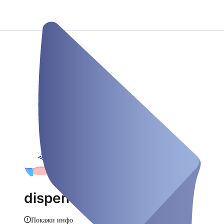
dispensoo
Покажи инфо