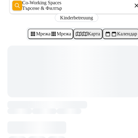
Co-Working Spaces
Търсене & Филтър
Kinderbetreuung
Мрежа
Мрежа
Карта
Календар