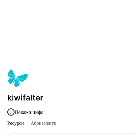
kiwifalter
Покажи инфо
Ресурси
Абонаменти