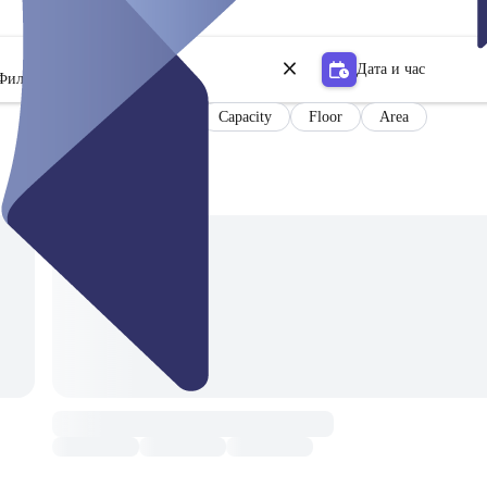
Дата и час
Филтър
Capacity
Floor
Area