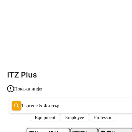
ITZ Plus
Покажи инфо
Търсене & Филтър
Equipment
Employee
Professor