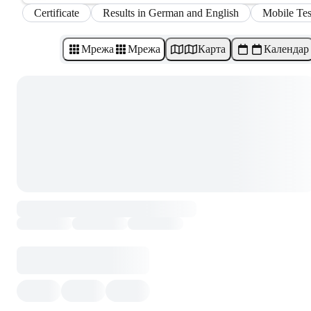
Certificate
Results in German and English
Mobile Tes
Мрежа
Мрежа
Карта
Календар