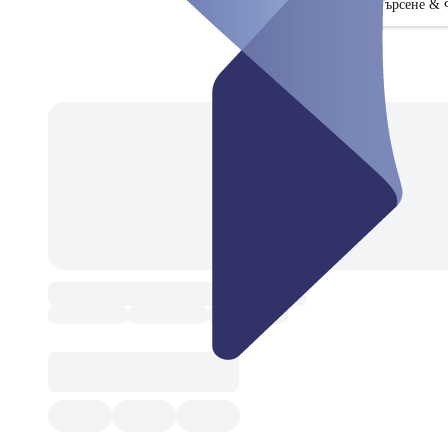
Търсене & 