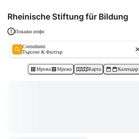
Rheinische Stiftung für Bildung
Покажи инфо
Consultants
Търсене & Филтър
Мрежа
Мрежа
Карта
Календар