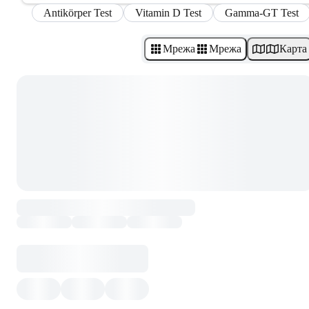
Antikörper Test
Vitamin D Test
Gamma-GT Test
Мрежа
Мрежа
Карта