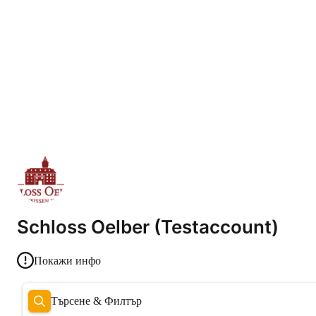
Schloss Oelber (Testaccount)
Покажи инфо
Търсене & Филтър