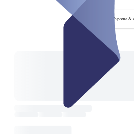
Търсене & 