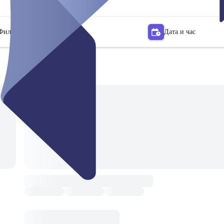
Филтър
Дата и час