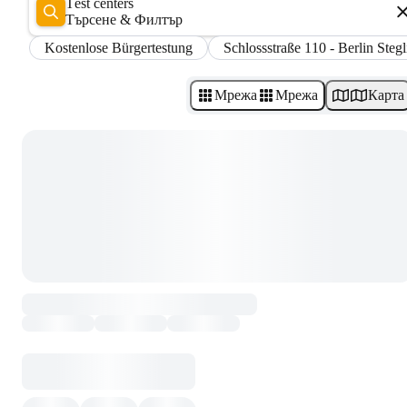
Test centers
Търсене & Филтър
Kostenlose Bürgertestung
Schlossstraße 110 - Berlin Stegl
Мрежа
Мрежа
Карта