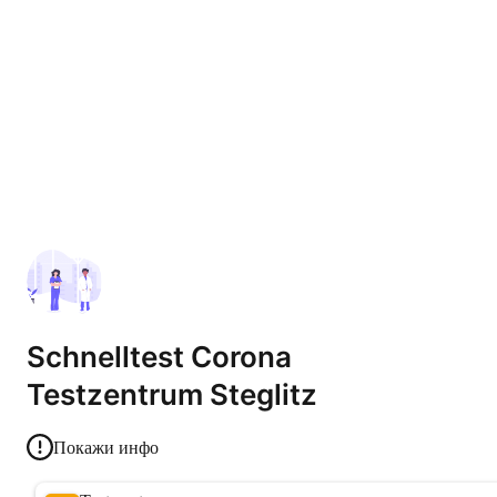
Schnelltest Corona
Testzentrum Steglitz
Покажи инфо