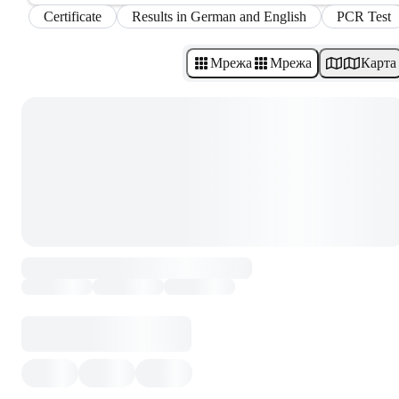
Certificate
Results in German and English
PCR Test
Мрежа
Мрежа
Карта