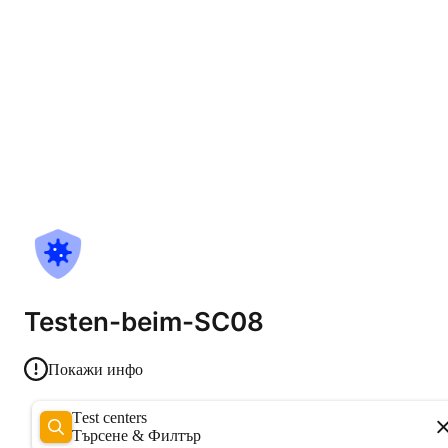
Testen-beim-SC08
Покажи инфо
Test centers
Търсене & Филтър