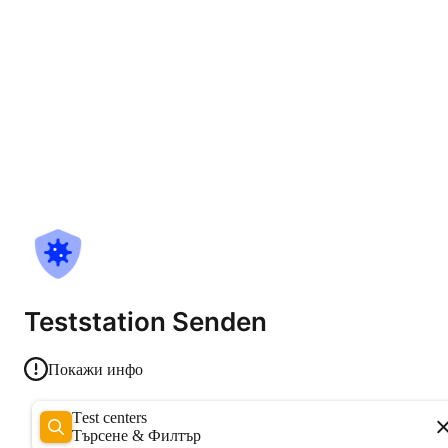
Teststation Senden
Покажи инфо
Test centers
Търсене & Филтър