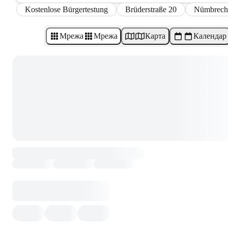
Kostenlose Bürgertestung
Brüderstraße 20
Nümbrech
Мрежа
Мрежа
Карта
Календар