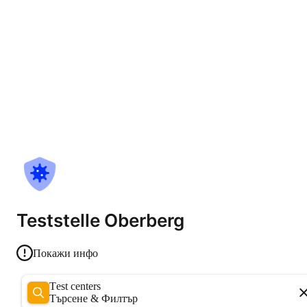
Teststelle Oberberg
Покажи инфо
Test centers
Търсене & Филтър