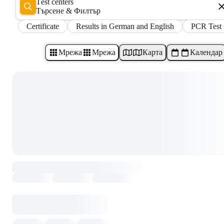
Test centers
Търсене & Филтър
Certificate
Results in German and English
PCR Test
Мрежа
Мрежа
Карта
Календар