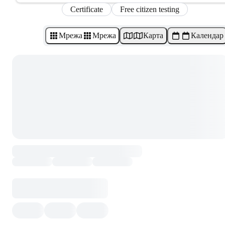
Certificate
Free citizen testing
Мрежа
Мрежа
Карта
Календар