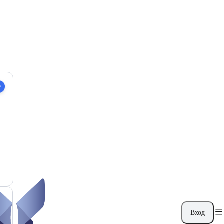
e
-
Вход