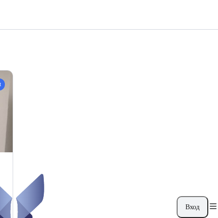
t
Вход