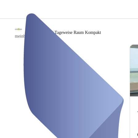
/
Tageweise Raum Kompakt
meinbuero Hamburg