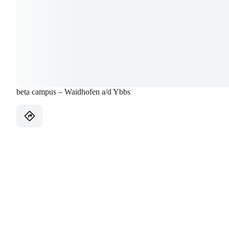
beta campus – Waidhofen a/d Ybbs