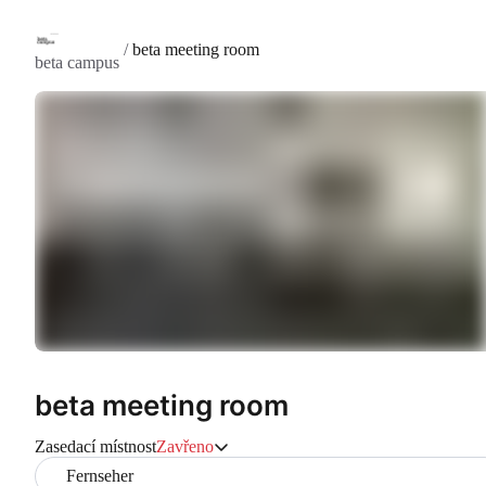
/
beta meeting room
beta campus
beta meeting room
Zasedací místnost
Zavřeno
Fernseher