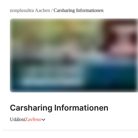
nonplusultra Aachen
/
Carsharing Informationen
Carsharing Informationen
Událost
Zavřeno