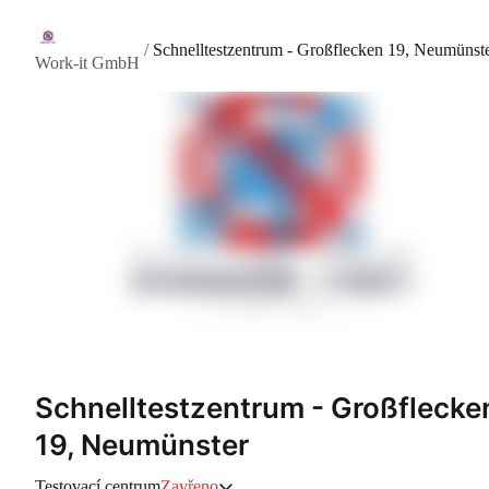
/
Schnelltestzentrum - Großflecken 19, Neumünst
Work-it GmbH
Schnelltestzentrum - Großflecke
19, Neumünster
Testovací centrum
Zavřeno