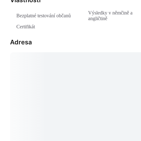
Vlastnosti
Výsledky v němčině a
Bezplatné testování občanů
angličtině
Certifikát
Adresa