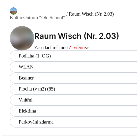
/
Raum Wisch (Nr. 2.03)
Kulturzentrum "Ole School"
Raum Wisch (Nr. 2.03)
Zasedací místnost
Zavřeno
Podlaha (1. OG)
WLAN
Beamer
Plocha (v m2) (85)
Vnitřní
Elektřina
Parkování zdarma