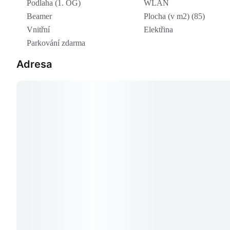
Podlaha (1. OG)
WLAN
Beamer
Plocha (v m2) (85)
Vnitřní
Elektřina
Parkování zdarma
Adresa