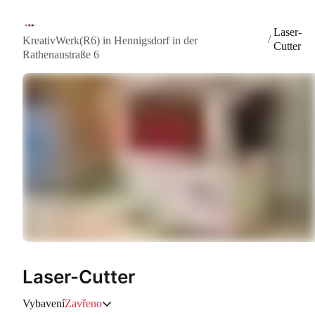
Laser-
/
KreativWerk(R6) in Hennigsdorf in der
Cutter
Rathenaustraße 6
Laser-Cutter
Vybavení
Zavřeno