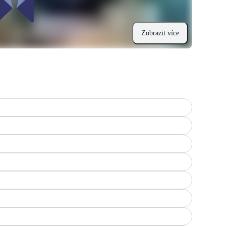
Zobrazit více