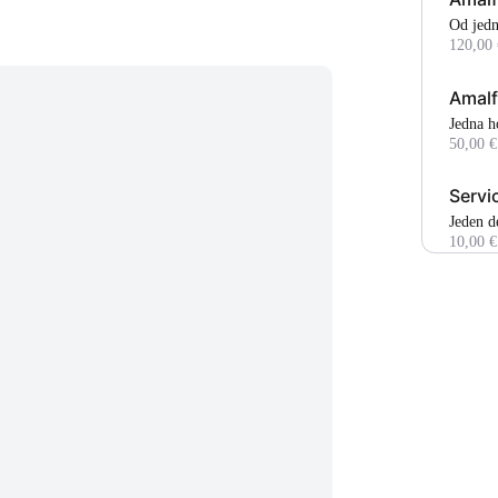
Od je
120,00 
Amalf
jedna 
50,00 €
Servi
Jeden d
10,00 €