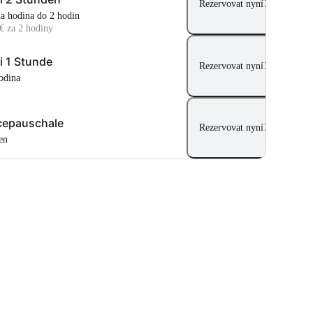
Rezervovat nyní
dna hodina do 2 hodin
€ za 2 hodiny
i 1 Stunde
Rezervovat nyní
hodina
cepauschale
Rezervovat nyní
en