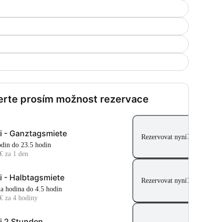
rte prosím možnost rezervace
i - Ganztagsmiete
Rezervovat nyní
hodin do 23.5 hodin
€ za 1 den
i - Halbtagsmiete
Rezervovat nyní
dna hodina do 4.5 hodin
€ za 4 hodiny
i 2 Stunden