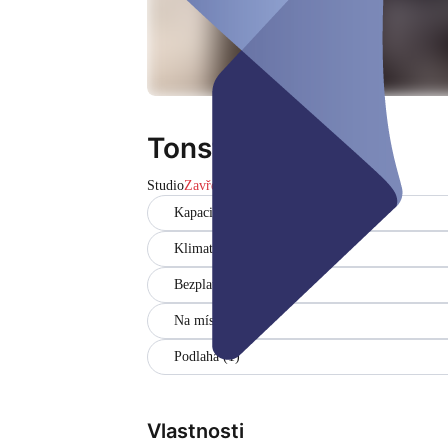
Tonstudio
Studio
Zavřeno
Kapacita (4)
Klimatizace
Bezplatné Wi-Fi
Na místě
Podlaha (1)
Vlastnosti