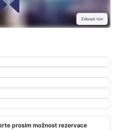
Zobrazit více
rte prosím možnost rezervace