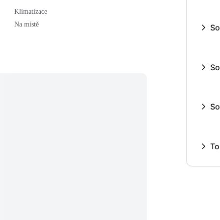
Klimatizace
Na místě
So
So
So
To