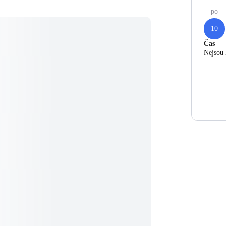
po
10
Čas
Nejsou 