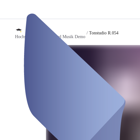
/
Tonstudio R.054
Hochschule für Kunst und Musik Demo