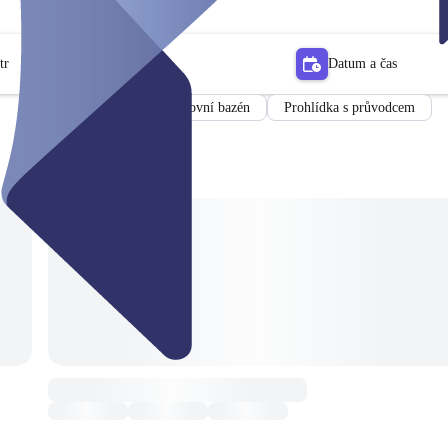
tr
Datum a čas
Venkovní bazén
Prohlídka s průvodcem