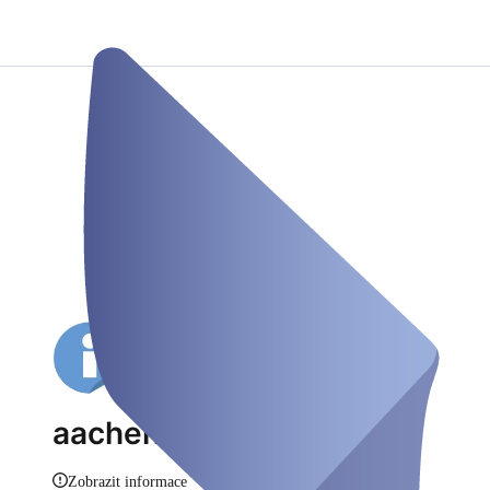
aachen tourist service
Zobrazit informace