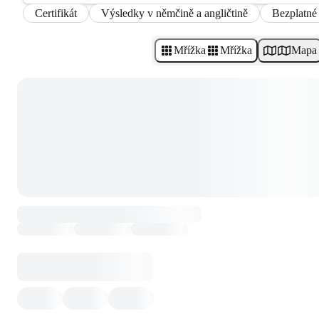
Certifikát
Výsledky v němčině a angličtině
Bezplatné
Mřížka
Mřížka
Mapa