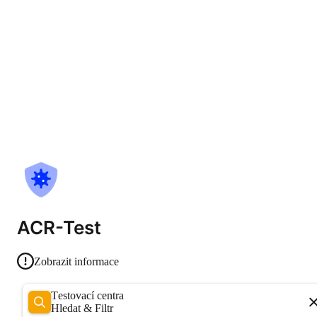
ACR-Test
Zobrazit informace
Testovací centra
Hledat & Filtr