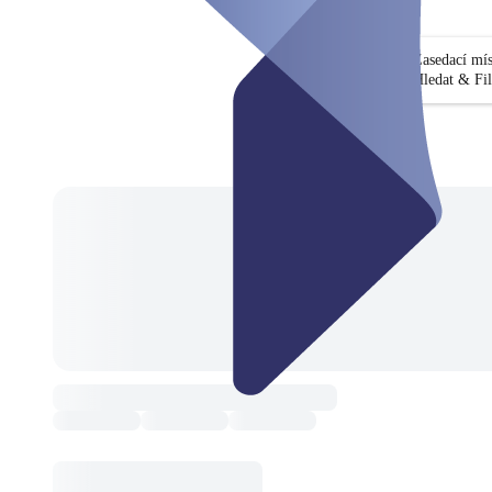
Zasedací mí
Hledat & Fil