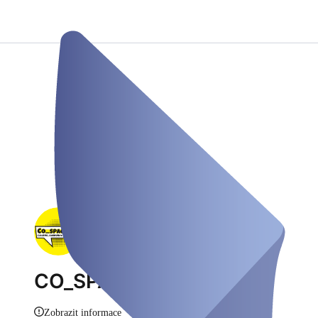
CO_SPACE Düren
Zobrazit informace