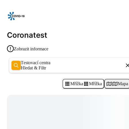
Coronatest
Zobrazit informace
Testovací centra
Hledat & Filtr
Mřížka
Mřížka
Mapa