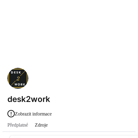
desk2work
Zobrazit informace
Předplatné
Zdroje