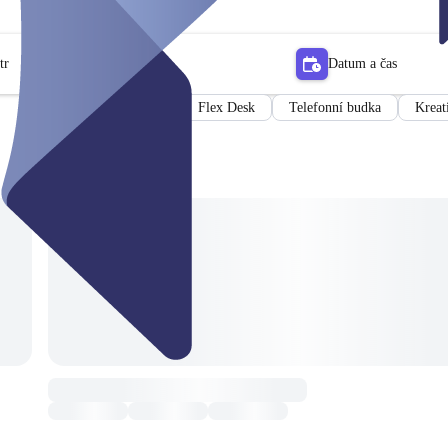
tr
Datum a čas
Zasedací místnost
Flex Desk
Telefonní budka
Kreat