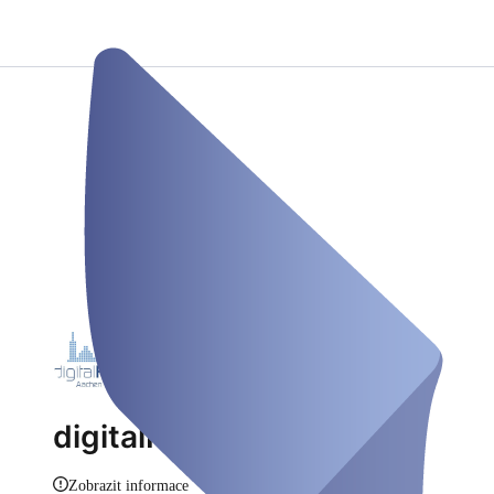
digitalHUB Aachen
Zobrazit informace