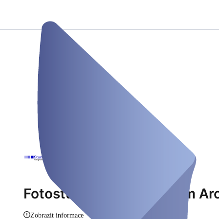
Fotostudio München Riem Ar
Zobrazit informace