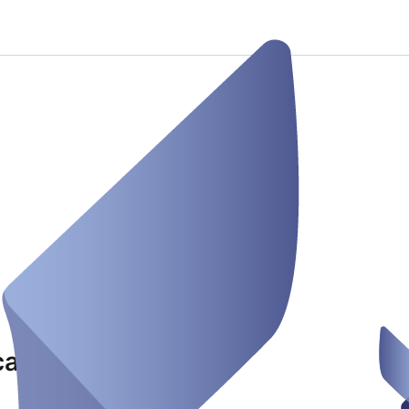
caden Studio Loske