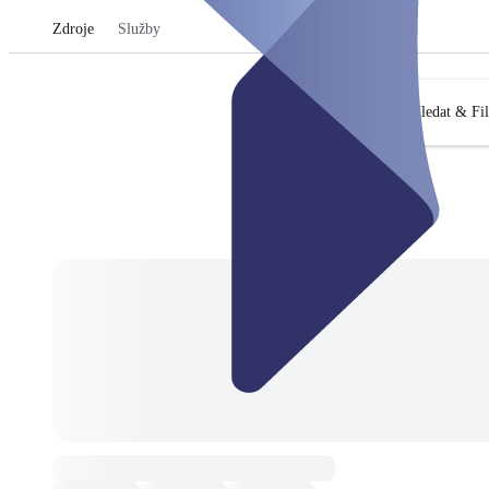
Zdroje
Služby
Hledat & Fil