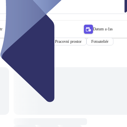
tr
Datum a čas
Pracovní prostor
Fotoateliér