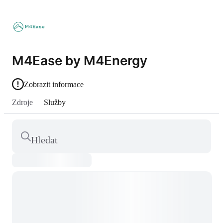
M4Ease by M4Energy
Zobrazit informace
Zdroje
Služby