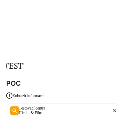
POC
Zobrazit informace
Testovací centra
Hledat & Filtr