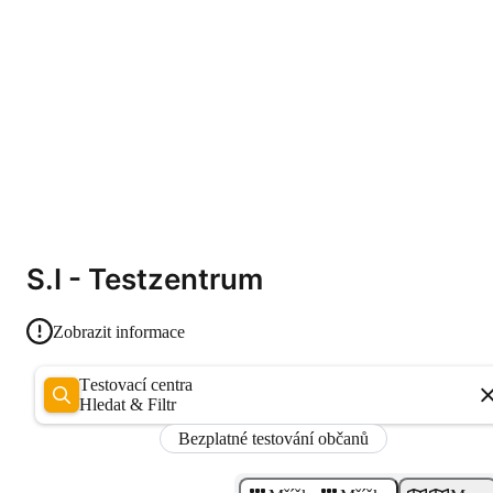
S.I - Testzentrum
Zobrazit informace
Testovací centra
Hledat & Filtr
Bezplatné testování občanů