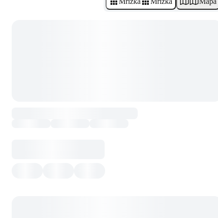
Mřížka
Mřížka
Mapa