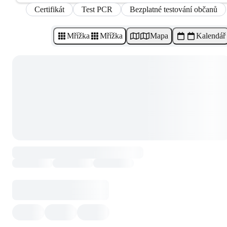
Certifikát
Test PCR
Bezplatné testování občanů
Mřížka
Mřížka
Mapa
Kalendář