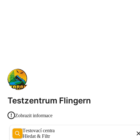
Testzentrum Flingern
Zobrazit informace
Testovací centra
Hledat & Filtr