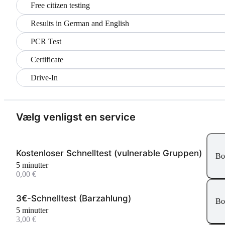
Free citizen testing
Results in German and English
PCR Test
Certificate
Drive-In
Vælg venligst en service
Kostenloser Schnelltest (vulnerable Gruppen)
Bo
5 minutter
0,00 €
3€-Schnelltest (Barzahlung)
Bo
5 minutter
3,00 €