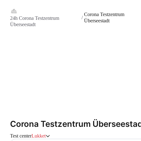
Corona Testzentrum
/
24h Corona Testzentrum
Überseestadt
Überseestadt
Corona Testzentrum Überseesta
Test center
Lukket