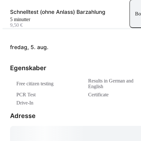
Schnelltest (ohne Anlass) Barzahlung
Bo
5 minutter
9,50 €
fredag, 5. aug.
Egenskaber
Results in German and
Free citizen testing
English
PCR Test
Certificate
Drive-In
Adresse