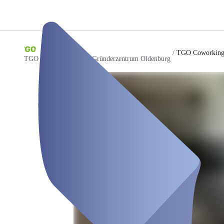
/
TGO Coworking
TGO Technologie- und Gründerzentrum Oldenburg