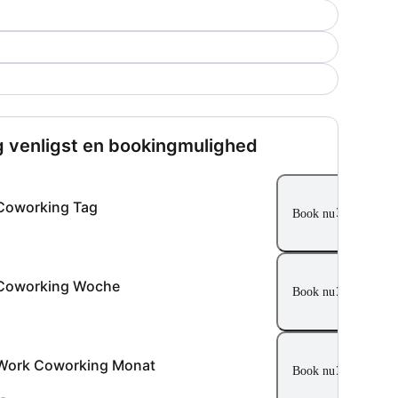
 venligst en bookingmulighed
Coworking Tag
Book nu
Coworking Woche
Book nu
Work Coworking Monat
Book nu