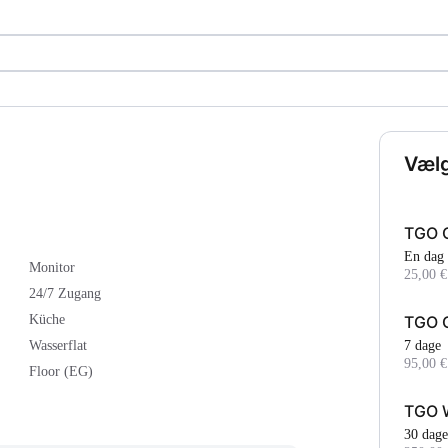
Vælg
TGO 
En dag
Monitor
25,00 €
24/7 Zugang
TGO 
Küche
7 dage
Wasserflat
95,00 €
Floor (EG)
TGO 
30 dage