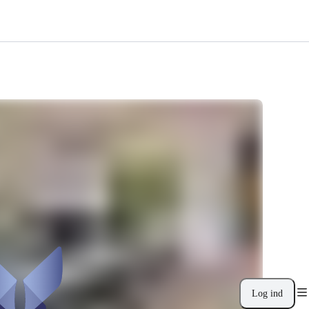
Log ind