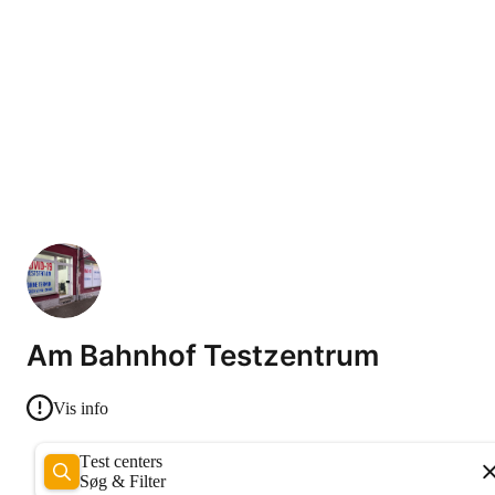
Am Bahnhof Testzentrum
Vis info
Test centers
Søg & Filter