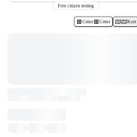
Free citizen testing
Gitter
Gitter
Kort