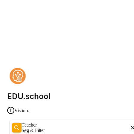
EDU.school
Vis info
Teacher
Søg & Filter