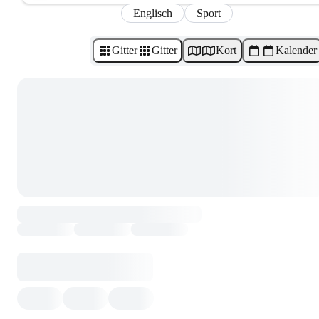
Englisch
Sport
Gitter
Gitter
Kort
Kalender