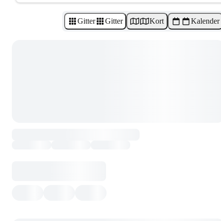
Gitter
Gitter
Kort
Kalender