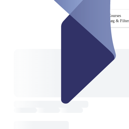
Courses
Søg & Filter