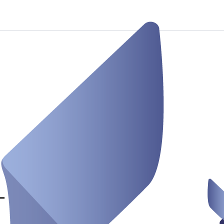
 Feyen e.V.