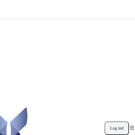
Log ind