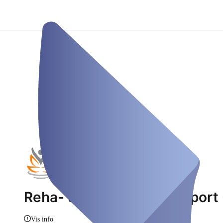
Reha- und Gesundheitssport -
Vis info