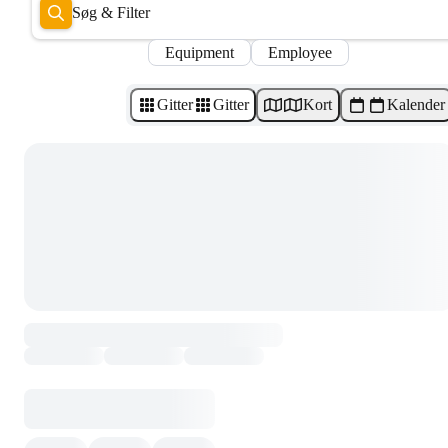
Søg & Filter
Equipment
Employee
Gitter
Gitter
Kort
Kalender