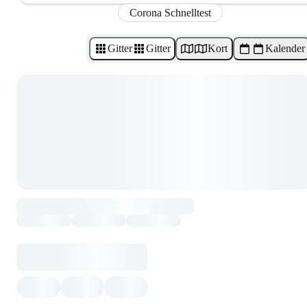
Corona Schnelltest
Gitter
Gitter
Kort
Kalender