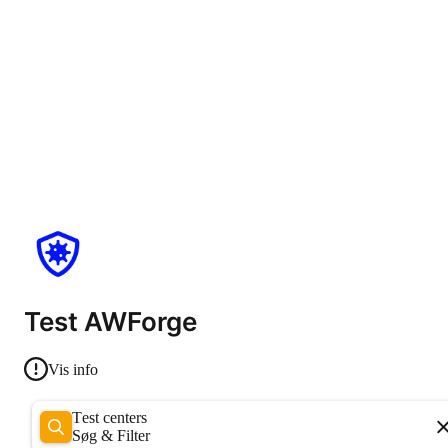
Test AWForge
Vis info
Test centers
Søg & Filter