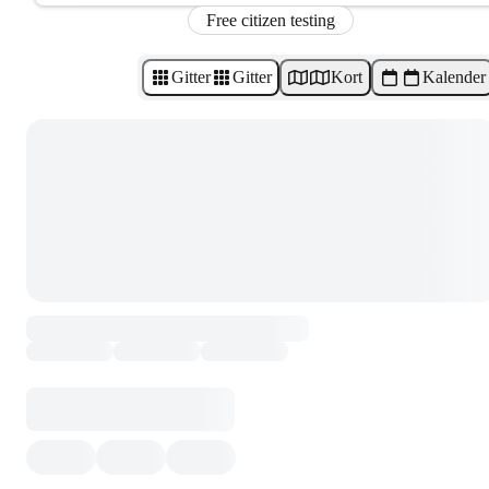
Free citizen testing
Gitter
Gitter
Kort
Kalender