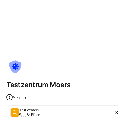
Testzentrum Moers
Vis info
Test centers
Søg & Filter